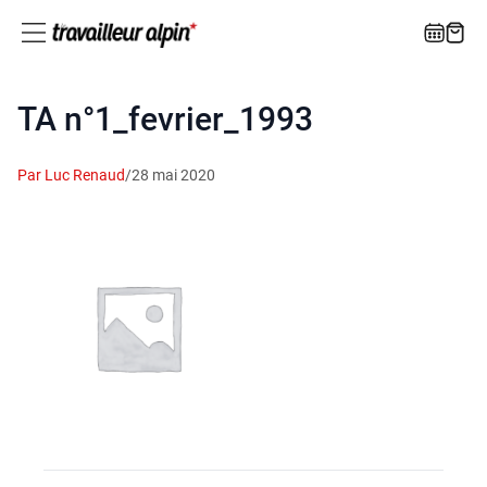
TA n°1_fevrier_1993
Par Luc Renaud
/
28 mai 2020