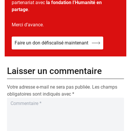
partenariat avec
la fondation l’Humanité en
partage
.
Merci d’avance.
Faire un don défiscalisé maintenant
Laisser un commentaire
Votre adresse e-mail ne sera pas publiée.
Les champs
obligatoires sont indiqués avec
*