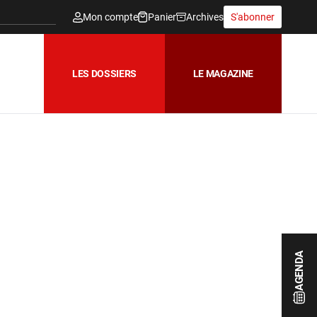
Mon compte
Panier
Archives
S'abonner
LES DOSSIERS
LE MAGAZINE
AGENDA