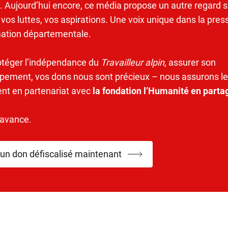
. Aujourd’hui encore, ce média propose un autre regard s
 vos luttes, vos aspirations. Une voix unique dans la pres
mation départementale.
otéger l’indépendance du
Travailleur alpin
, assurer son
pement, vos dons nous sont précieux – nous assurons le
ent en partenariat avec
la fondation l’Humanité en parta
’avance.
 un don défiscalisé maintenant