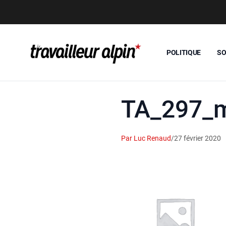
POLITIQUE
SO
TA_297_
Par Luc Renaud
/
27 février 2020