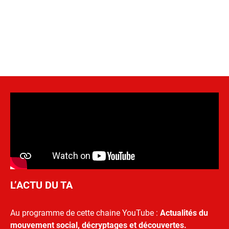
L’ACTU DU TA
Au programme de cette chaine YouTube :
Actualités du
mouvement social, décryptages et découvertes.