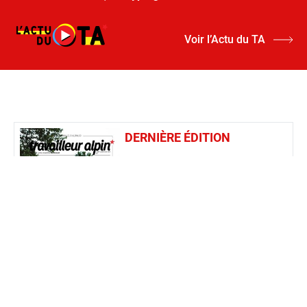
Voir l’Actu du TA
DERNIÈRE ÉDITION
Retrouvez le dernier numéro du
magazine
le Travailleur alpin
.
L’actualité iséroise, un dossier complet
et des rubriques magazine, sciences,
histoire sociale, randonnée,
gastronomie...
Accès à la dernière édition