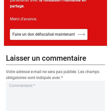
partenariat avec
la fondation l’Humanité en
partage
.
Merci d’avance.
Faire un don défiscalisé maintenant
Laisser un commentaire
Votre adresse e-mail ne sera pas publiée.
Les champs
obligatoires sont indiqués avec
*