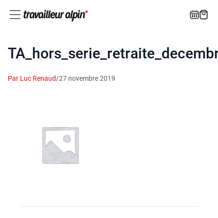
TA_hors_serie_retraite_decemb
Par Luc Renaud
/
27 novembre 2019