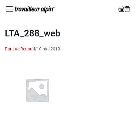
LTA_288_web
Par Luc Renaud
/
10 mai 2019