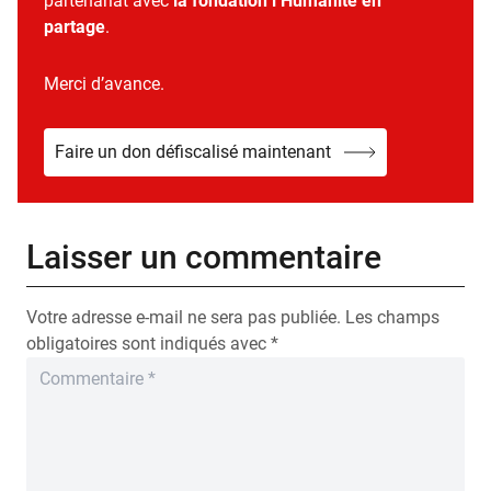
partenariat avec
la fondation l’Humanité en
partage
.
Merci d’avance.
Faire un don défiscalisé maintenant
Laisser un commentaire
Votre adresse e-mail ne sera pas publiée.
Les champs
obligatoires sont indiqués avec
*