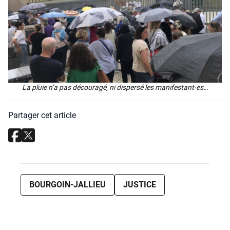
La pluie n’a pas décou­ra­gé, ni dis­per­sé les manifestant·es…
Partager cet article
BOURGOIN-JALLIEU
JUSTICE