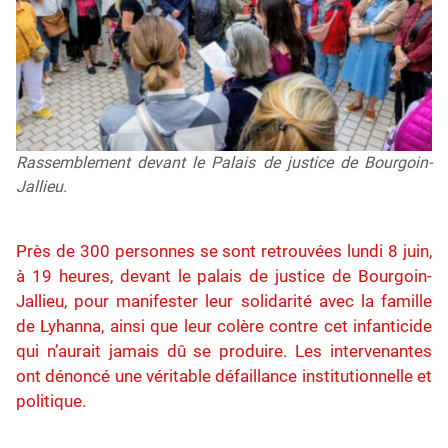
Rassemblement devant le Palais de justice de Bourgoin-
Jallieu.
Près de 300 personnes se sont retrouvées lundi 8 juin,
à 19 heures, devant le palais de justice de Bourgoin-
Jallieu, pour manifester leur solidarité avec la famille
de Lyhanna, ainsi que leur colère contre cet infanticide
qui n’aurait jamais dû se produire. Les intervenantes
ont dénoncé une véritable défaillance institutionnelle et
politique.