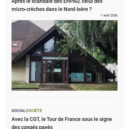
Après le scandale des EHPAD, celui des
micro-crèches dans le Nord-Isère ?
1 août 2026
SOCIAL
SOCIÉTÉ
Avec la CGT, le Tour de France sous le signe
des congés payés