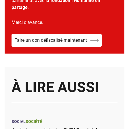
partenariat avec
la fondation l’Humanité en
partage
.
Merci d’avance.
Faire un don défiscalisé maintenant
À LIRE AUSSI
SOCIAL
SOCIÉTÉ