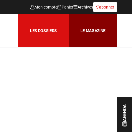
Mon compte
Panier
Archives
S'abonner
LES DOSSIERS
LE MAGAZINE
AGENDA