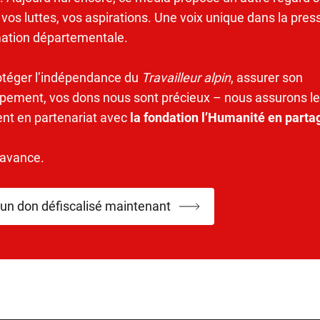
 vos luttes, vos aspirations. Une voix unique dans la pres
mation départementale.
otéger l’indépendance du
Travailleur alpin
, assurer son
pement, vos dons nous sont précieux – nous assurons le
ent en partenariat avec
la fondation l’Humanité en parta
’avance.
 un don défiscalisé maintenant