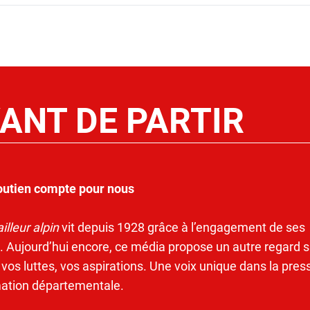
ANT DE PARTIR
outien compte pour nous
illeur alpin
vit depuis 1928 grâce à l’engagement de ses
. Aujourd’hui encore, ce média propose un autre regard s
 vos luttes, vos aspirations. Une voix unique dans la pres
mation départementale.