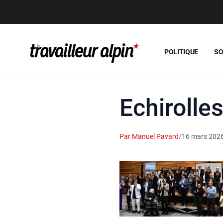
POLITIQUE
SO
Echiroll
Par Manuel Pavard
/
16 mars 202