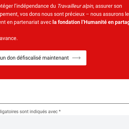
otéger l’indépendance du
Travailleur alpin
, assurer son
pement, vos dons nous sont précieux – nous assurons le
ent en partenariat avec
la fondation l’Humanité en parta
’avance.
 un don défiscalisé maintenant
igatoires sont indiqués avec
*