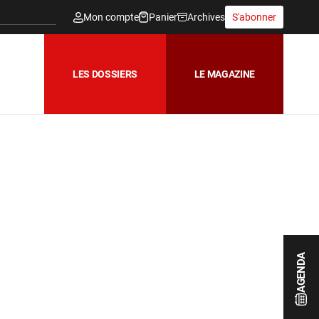
Mon compte
Panier
Archives
S'abonner
LES DOSSIERS
LE MAGAZINE
AGENDA