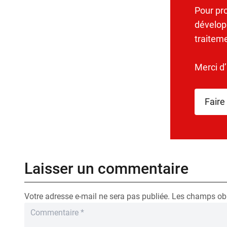
Pour pr
dévelop
traitem
Merci d
Faire
Laisser un commentaire
Votre adresse e-mail ne sera pas publiée.
Les champs obl