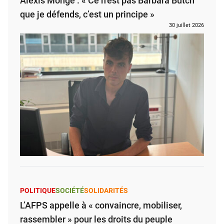
Alexis Monge : « Ce n’est pas Barbara Butch
que je défends, c’est un principe »
30 juillet 2026
POLITIQUE
SOCIÉTÉ
SOLIDARITÉS
L’AFPS appelle à « convaincre, mobiliser,
rassembler » pour les droits du peuple