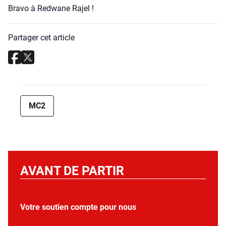
Bra­vo à Red­wane Rajel !
Partager cet article
MC2
AVANT DE PARTIR
Votre soutien compte pour nous