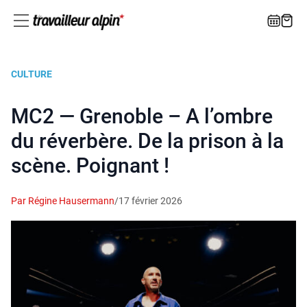
CULTURE
MC2 — Grenoble – A l’ombre
du réverbère. De la prison à la
scène. Poignant !
Par Régine Hausermann
/
17 février 2026