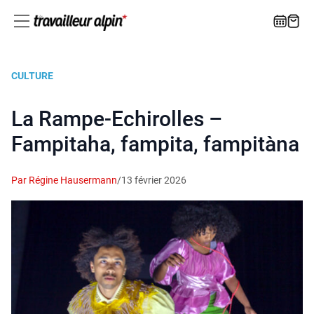
CULTURE
La Rampe-Echirolles –
Fampitaha, fampita, fampitàna
Par Régine Hausermann
/
13 février 2026