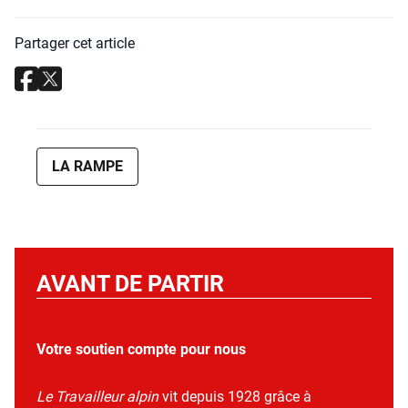
Partager cet article
LA RAMPE
AVANT DE PARTIR
Votre soutien compte pour nous
Le Travailleur alpin
vit depuis 1928 grâce à