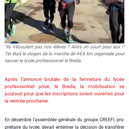
"Ils n'écoutent pas nos élèves ? Alors on court pour eux !"
Tel était le slogan de la marche de 44,6 km organisée pour
sauver le lycée professionnel le Breda.
Après l’annonce brutale de la fermeture du lycée
professionnel privé, le Breda, la mobilisation se
poursuit pour que les inscriptions soient ouvertes pour
la rentrée prochaine.
En décembre l’assemblée géné­rale du groupe CREEFI, pro­
prié­taire du lycée, devait enté­ri­ner la déci­sion de trans­fé­rer