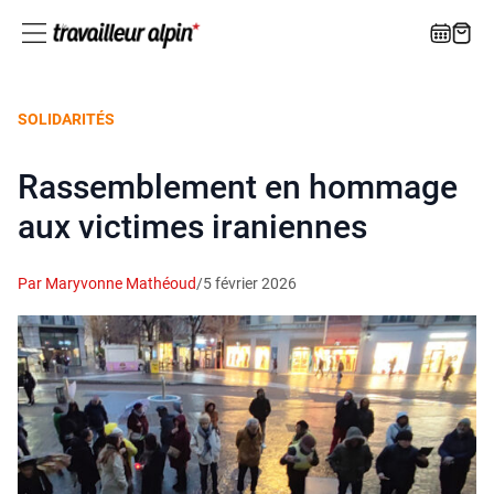
SOLIDARITÉS
Rassemblement en hommage
aux victimes iraniennes
Par Maryvonne Mathéoud
/
5 février 2026