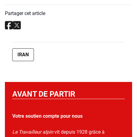
Partager cet article
IRAN
AVANT DE PARTIR
Votre soutien compte pour nous
Le Travailleur alpin
vit depuis 1928 grâce à