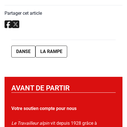
Partager cet article
DANSE
LA RAMPE
AVANT DE PARTIR
Votre soutien compte pour nous
Le Travailleur alpin
vit depuis 1928 grâce à