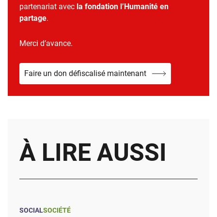
partenariat avec
la fondation l’Humanité en
partage
.
Merci d’avance.
Faire un don défiscalisé maintenant
À LIRE AUSSI
SOCIAL
SOCIÉTÉ