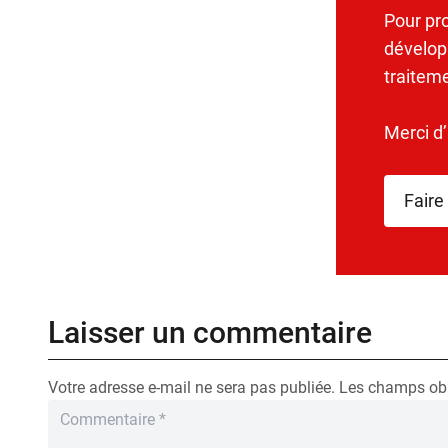
Pour pr
dévelop
traitem
Merci d
Faire
Laisser un commentaire
Votre adresse e-mail ne sera pas publiée.
Les champs obl