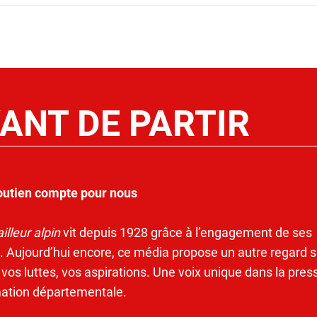
ANT DE PARTIR
outien compte pour nous
illeur alpin
vit depuis 1928 grâce à l’engagement de ses
. Aujourd’hui encore, ce média propose un autre regard s
 vos luttes, vos aspirations. Une voix unique dans la pres
mation départementale.