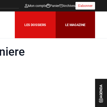
Mon compte
Panier
Archives
S'abonner
LES DOSSIERS
LE MAGAZINE
niere
AGENDA