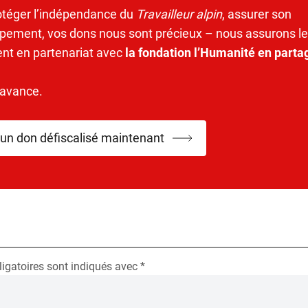
otéger l’indépendance du
Travailleur alpin
, assurer son
pement, vos dons nous sont précieux – nous assurons le
ent en partenariat avec
la fondation l’Humanité en parta
’avance.
 un don défiscalisé maintenant
igatoires sont indiqués avec
*