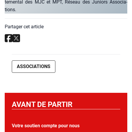
te­men­tal des MJC et MPT, Réseau des Juniors Asso­cia­
tions.
Partager cet article
ASSOCIATIONS
AVANT DE PARTIR
Votre soutien compte pour nous