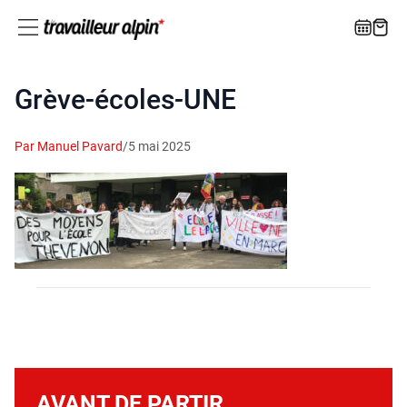
Grève‑écoles-UNE
Par Manuel Pavard
/
5 mai 2025
AVANT DE PARTIR