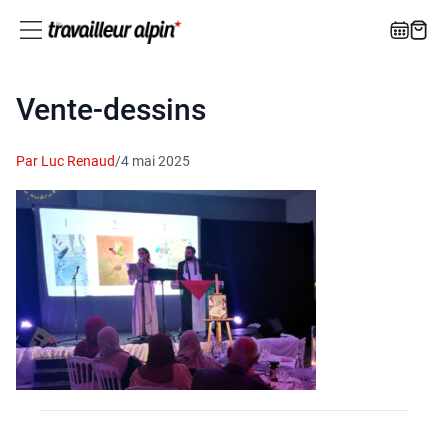
Vente-dessins
Par Luc Renaud
/
4 mai 2025