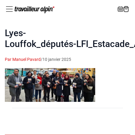
Lyes-
Louffok_députés‑LFI_Estacade_
Par Manuel Pavard
/
10 janvier 2025