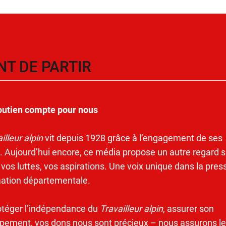
NT DE PARTIR
outien compte pour nous
illeur alpin
vit depuis 1928 grâce à l’engagement de ses
. Aujourd’hui encore, ce média propose un autre regard s
 vos luttes, vos aspirations. Une voix unique dans la pres
mation départementale.
otéger l’indépendance du
Travailleur alpin
, assurer son
pement, vos dons nous sont précieux – nous assurons le