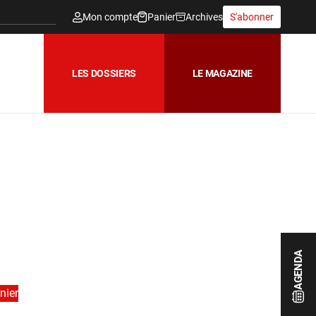
Mon compte
Panier
Archives
S'abonner
LES DOSSIERS
LE MAGAZINE
AGENDA
nier