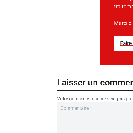
traitem
Merci d
Faire
Laisser un commen
Votre adresse e-mail ne sera pas pub