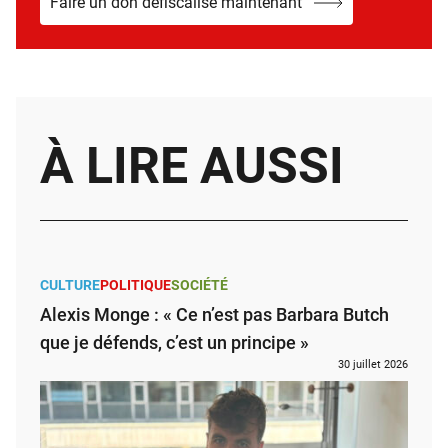
Faire un don défiscalisé maintenant
À LIRE AUSSI
CULTURE
POLITIQUE
SOCIÉTÉ
Alexis Monge : « Ce n’est pas Barbara Butch
que je défends, c’est un principe »
30 juillet 2026