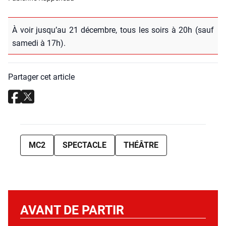
À voir jusqu’au 21 décembre, tous les soirs à 20h (sauf
same­di à 17h).
Partager cet article
MC2
SPECTACLE
THÉÂTRE
AVANT DE PARTIR