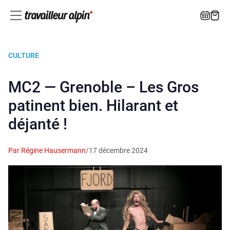
CULTURE
MC2 — Grenoble – Les Gros
patinent bien. Hilarant et
déjanté !
Par Régine Hausermann
/
17 décembre 2024