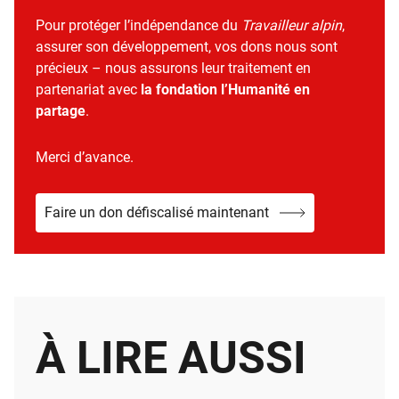
Pour protéger l’indépendance du
Travailleur alpin
,
assurer son développement, vos dons nous sont
précieux – nous assurons leur traitement en
partenariat avec
la fondation l’Humanité en
partage
.
Merci d’avance.
Faire un don défiscalisé maintenant
À LIRE AUSSI