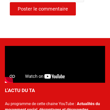
L’ACTU DU TA
Au programme de cette chaine YouTube :
Actualités du
mouvement social, décryptages et découvertes.