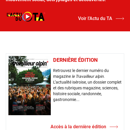
Voir l’Actu du TA
DERNIÈRE ÉDITION
Retrouvez le dernier numéro du
magazine
le Travailleur alpin
.
L’actualité iséroise, un dossier complet
et des rubriques magazine, sciences,
histoire sociale, randonnée,
gastronomie...
Accès à la dernière édition