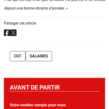
depuis une bonne dizaine d’années. »
Partager cet article
CGT
SALAIRES
AVANT DE PARTIR
Votre soutien compte pour nous