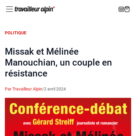
POLITIQUE
Missak et Mélinée
Manouchian, un couple en
résistance
Par Travailleur Alpin
/
2 avril 2024