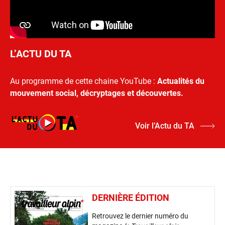
L’ACTU DU TA
Au programme de cette chaine YouTube :
Actualités du
mouvement social, décryptages et découvertes.
Voir l’Actu du TA
DERNIÈRE ÉDITION
Retrouvez le dernier numéro du