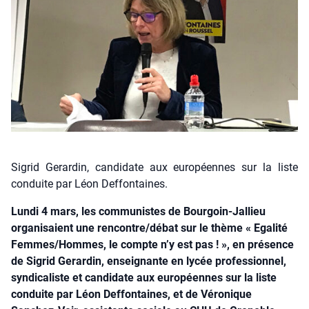
Sigrid Gerardin, candidate aux européennes sur la liste
conduite par Léon Deffontaines.
Lundi 4 mars, les communistes de Bourgoin-Jallieu
organisaient une rencontre/débat sur le thème « Egalité
Femmes/Hommes, le compte n’y est pas ! », en présence
de Sigrid Gerardin, enseignante en lycée professionnel,
syndicaliste et candidate aux européennes sur la liste
conduite par Léon Deffontaines, et de Véronique