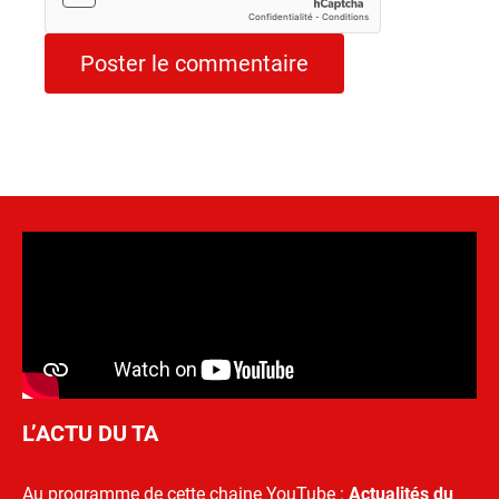
L’ACTU DU TA
Au programme de cette chaine YouTube :
Actualités du