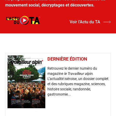
mouvement social, décryptages et découvertes.
Voir l’Actu du TA
DERNIÈRE ÉDITION
Retrouvez le dernier numéro du
magazine
le Travailleur alpin
.
L’actualité iséroise, un dossier complet
et des rubriques magazine, sciences,
histoire sociale, randonnée,
gastronomie...