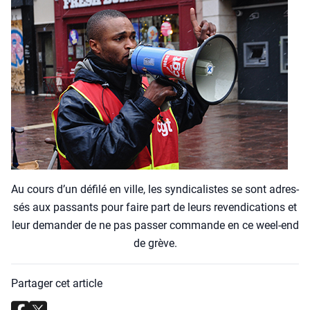
Au cours d’un défi­lé en ville, les syn­di­ca­listes se sont adres­
sés aux pas­sants pour faire part de leurs reven­di­ca­tions et
leur deman­der de ne pas pas­ser com­mande en ce weel-end
de grève.
Partager cet article