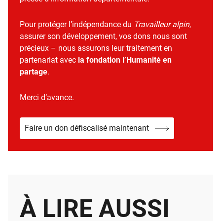
Pour protéger l’indépendance du
Travailleur alpin
,
assurer son développement, vos dons nous sont
précieux – nous assurons leur traitement en
partenariat avec
la fondation l’Humanité en
partage
.
Merci d’avance.
Faire un don défiscalisé maintenant
À LIRE AUSSI