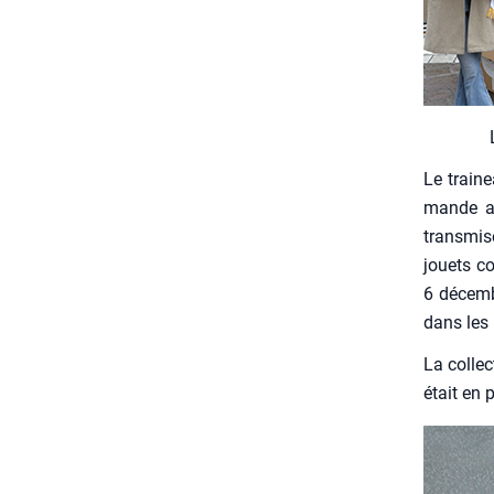
Le trai­n
mande au 
trans­mis
jouets co
6 décembr
dans les
La col­lec
était en 