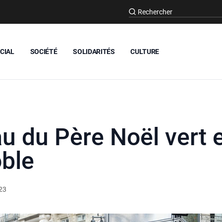
CIAL
SOCIÉTÉ
SOLIDARITÉS
CULTURE
au du Père Noël vert 
ble
23