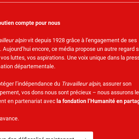
outien compte pour nous
illeur alpin
vit depuis 1928 grâce à l’engagement de ses
. Aujourd’hui encore, ce média propose un autre regard s
 vos luttes, vos aspirations. Une voix unique dans la pres
mation départementale.
otéger l’indépendance du
Travailleur alpin
, assurer son
pement, vos dons nous sont précieux – nous assurons le
ent en partenariat avec
la fondation l’Humanité en parta
’avance.