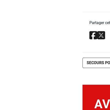
Partager cet
SECOURS PO
AV