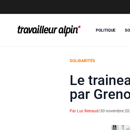
POLITIQUE
SO
SOLIDARITÉS
Le traine
par Greno
Par Luc Renaud
/
30 novembre 20