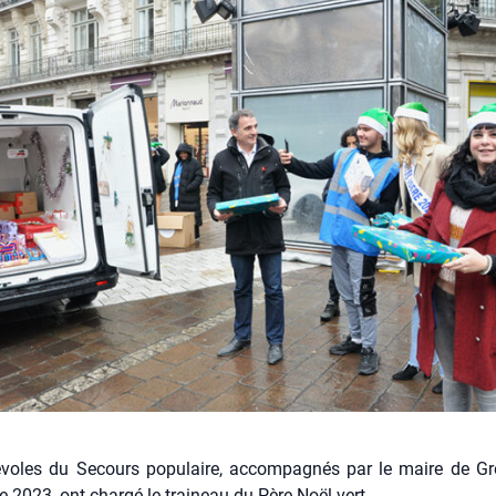
voles du Secours populaire, accompagnés par le maire de Gr
e 2023, ont chargé le traineau du Père Noël vert.