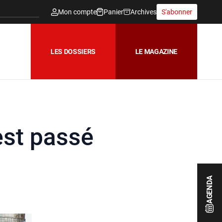
Mon compte
Panier
Archives
S'abonner
LES DOSSIERS
LE MAGAZINE
est passé
AGENDA