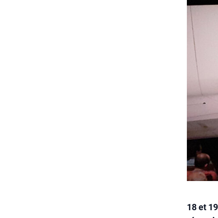
18 et 1