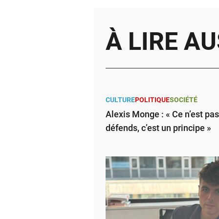
À LIRE AU
CULTURE
POLITIQUE
SOCIÉTÉ
Alexis Monge : « Ce n’est pa
défends, c’est un principe »