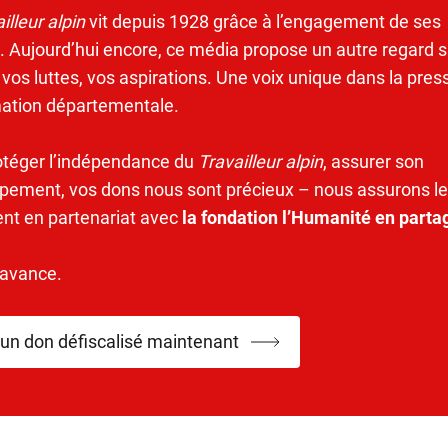
illeur alpin
vit depuis 1928 grâce à l’engagement de ses
. Aujourd’hui encore, ce média propose un autre regard s
 vos luttes, vos aspirations. Une voix unique dans la pres
mation départementale.
otéger l’indépendance du
Travailleur alpin
, assurer son
pement, vos dons nous sont précieux – nous assurons le
ent en partenariat avec
la fondation l’Humanité en parta
’avance.
 un don défiscalisé maintenant