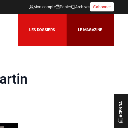
Mon compte
Panier
Archives
S'abonner
LES DOSSIERS
LE MAGAZINE
artin
AGENDA