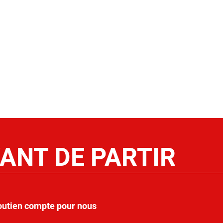
ANT DE PARTIR
outien compte pour nous