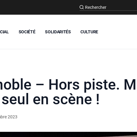
CIAL
SOCIÉTÉ
SOLIDARITÉS
CULTURE
ble – Hors piste. M
seul en scène !
bre 2023