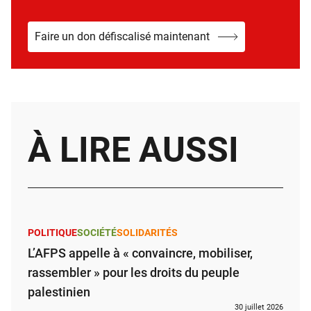
Faire un don défiscalisé maintenant
À LIRE AUSSI
POLITIQUE
SOCIÉTÉ
SOLIDARITÉS
L’AFPS appelle à « convaincre, mobiliser,
rassembler » pour les droits du peuple
palestinien
30 juillet 2026