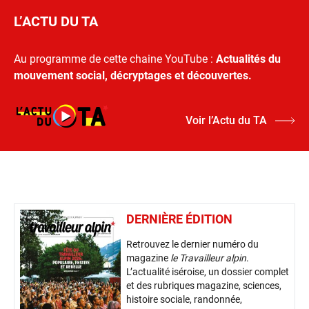
L’ACTU DU TA
Au programme de cette chaine YouTube :
Actualités du
mouvement social, décryptages et découvertes.
Voir l’Actu du TA
DERNIÈRE ÉDITION
Retrouvez le dernier numéro du
magazine
le Travailleur alpin
.
L’actualité iséroise, un dossier complet
et des rubriques magazine, sciences,
histoire sociale, randonnée,