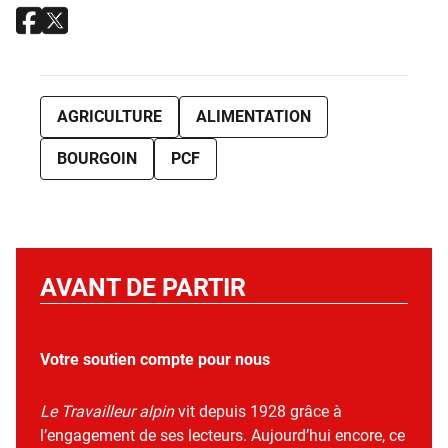
AGRICULTURE
ALIMENTATION
BOURGOIN
PCF
AVANT DE PARTIR
Votre soutien compte pour nous
Le Travailleur alpin
vit depuis 1928 grâce à
l’engagement de ses lecteurs. Aujourd’hui encore, ce