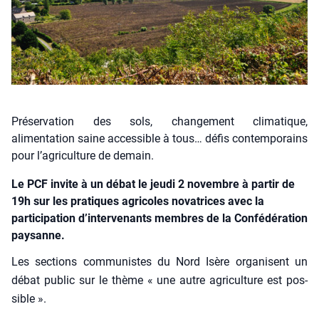
Préservation des sols, changement climatique,
alimentation saine accessible à tous… défis contemporains
pour l’agriculture de demain.
Le PCF invite à un débat le jeudi 2 novembre à partir de
19h sur les pratiques agricoles novatrices avec la
participation d’intervenants membres de la Confédération
paysanne.
Les sec­tions com­mu­nistes du Nord Isère orga­nisent un
débat public sur le thème « une autre agri­cul­ture est pos­
sible ».