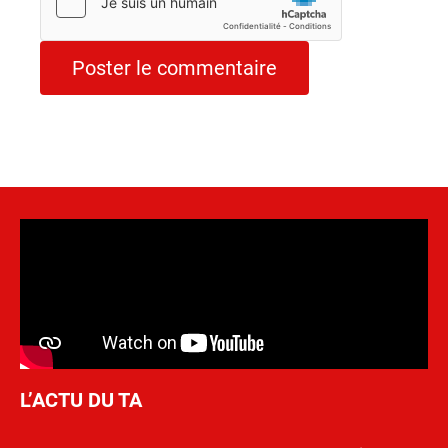
L’ACTU DU TA