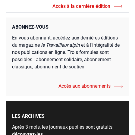
Accès à la dernière édition
ABONNEZ-VOUS
En vous abonnant, accédez aux dernières éditions
du magazine
le Travailleur alpin
et à l’intégralité de
nos publications en ligne. Trois formules sont
possibles : abonnement solidaire, abonnement
classique, abonnement de soutien.
Accès aux abonnements
LES ARCHIVES
Après 3 mois, les journaux publiés sont gratuits,
découvrez-les
.