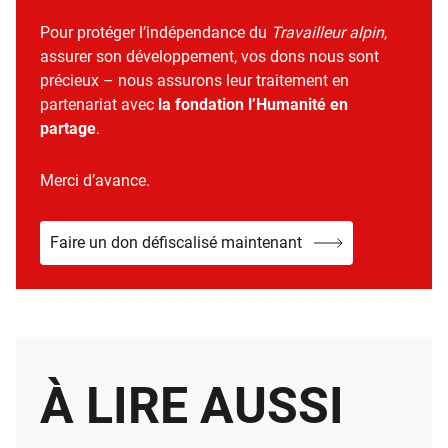
Pour protéger l’indépendance du
Travailleur alpin
,
assurer son développement, vos dons nous sont
précieux – nous assurons leur traitement en
partenariat avec
la fondation l’Humanité en
partage
.
Merci d’avance.
Faire un don défiscalisé maintenant
À LIRE AUSSI