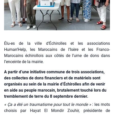
Élu-es de la ville d’Échirolles et les associations
Human’Help, les Marocains de l’Isère et les Franco-
Marocains échirollois aux côtés de l’urne de dons dans
l’enceinte de la mairie.
A partir d’une initiative commune de trois associations,
des collectes de dons financiers et de matériels sont
organisés au sein de la mairie d’Échirolles afin de venir
en aide au peuple marocain, brutalement touché lors du
tremblement de terre du 8 septembre dernier.
« Ça a été un trau­ma­tisme pour tout le monde »
: les mots
choi­sis par Hayat El Mon­dir Zou­hir, pré­si­dente de