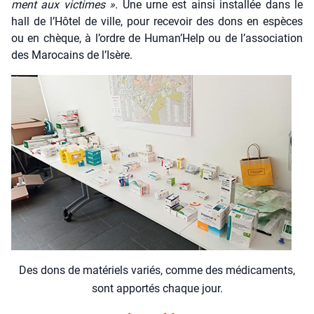
ment aux vic­times ».
Une urne est ain­si ins­tal­lée dans le
hall de l’Hôtel de ville, pour rece­voir des dons en espèces
ou en chèque, à l’ordre de Human’Help ou de l’association
des Maro­cains de l’Isère.
Des dons de maté­riels variés, comme des médi­ca­ments,
sont appor­tés chaque jour.