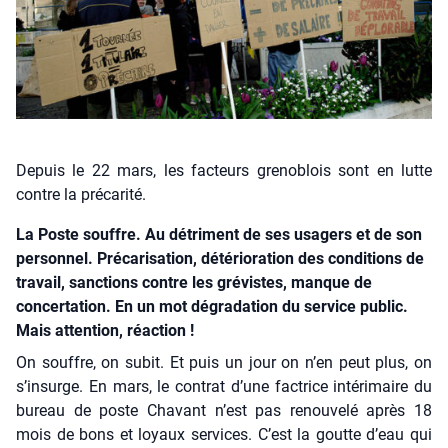
Depuis le 22 mars, les facteurs grenoblois sont en lutte
contre la précarité.
La Poste souffre. Au détriment de ses usagers et de son
personnel. Précarisation, détérioration des conditions de
travail, sanctions contre les grévistes, manque de
concertation. En un mot dégradation du service public.
Mais attention, réaction !
On souffre, on subit. Et puis un jour on n’en peut plus, on
s’insurge. En mars, le contrat d’une fac­trice inté­ri­maire du
bureau de poste Cha­vant n’est pas renou­ve­lé après 18
mois de bons et loyaux ser­vices. C’est la goutte d’eau qui