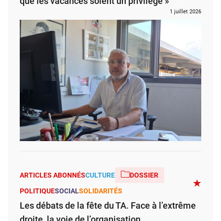
que les vacances soient un privilège »
1 juillet 2026
ARTICLES ABONNÉS
CULTURE
DOSSIER
POLITIQUE
SOCIAL
SOLIDARITÉS
Les débats de la fête du TA. Face à l’extrême
droite, la voie de l’organisation