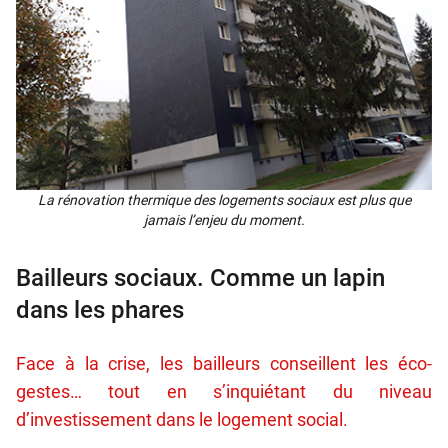
La réno­va­tion ther­mique des loge­ments sociaux est plus que
jamais l’enjeu du moment.
Bailleurs sociaux. Comme un lapin
dans les phares
Face à la crise, les bailleurs conseillent les éco-
gestes… tout en s’inquiétant du niveau
d’investissement dans le logement social.