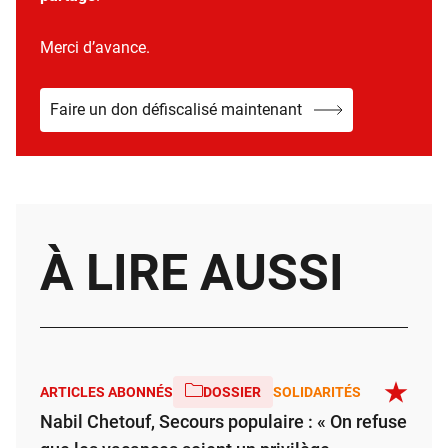
Merci d’avance.
Faire un don défiscalisé maintenant
À LIRE AUSSI
ARTICLES ABONNÉS
DOSSIER
SOLIDARITÉS
Nabil Chetouf, Secours populaire : « On refuse