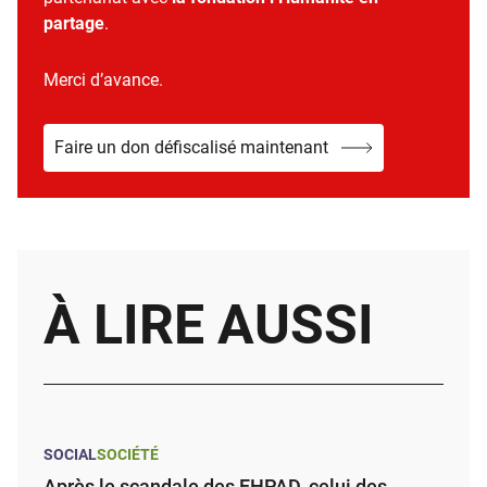
partage
.
Merci d’avance.
Faire un don défiscalisé maintenant
À LIRE AUSSI
SOCIAL
SOCIÉTÉ
Après le scandale des EHPAD, celui des