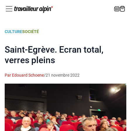
CULTURE
SOCIÉTÉ
Saint-Egrève. Ecran total,
verres pleins
Par Edouard Schoene
/
21 novembre 2022