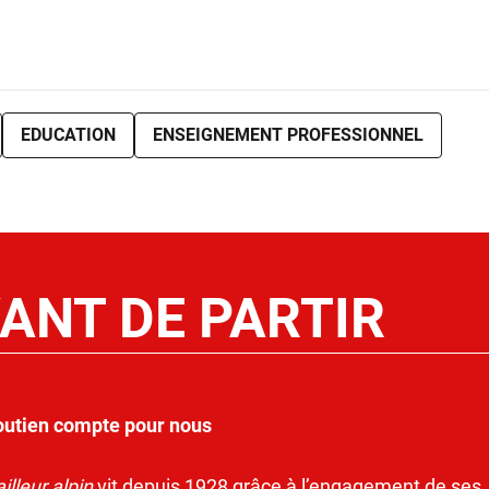
EDUCATION
ENSEIGNEMENT PROFESSIONNEL
ANT DE PARTIR
outien compte pour nous
illeur alpin
vit depuis 1928 grâce à l’engagement de ses