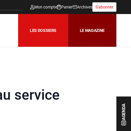
Mon compte
Panier
Archives
S'abonner
LES DOSSIERS
LE MAGAZINE
au service
AGENDA