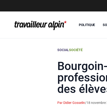
POLITIQUE
SO
SOCIAL
SOCIÉTÉ
Bourgoin-
professio
des élève
Par Didier Gosselin
/
18 novembre