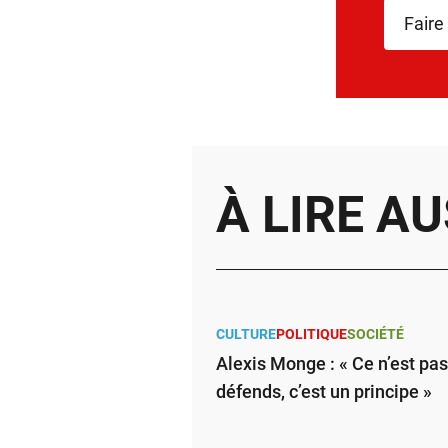
Faire
À LIRE AU
CULTURE
POLITIQUE
SOCIÉTÉ
Alexis Monge : « Ce n’est pa
défends, c’est un principe »