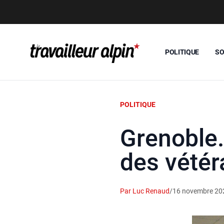
POLITIQUE
SO
POLITIQUE
Grenoble. 
des vété
Par Luc Renaud
/
16 novembre 20