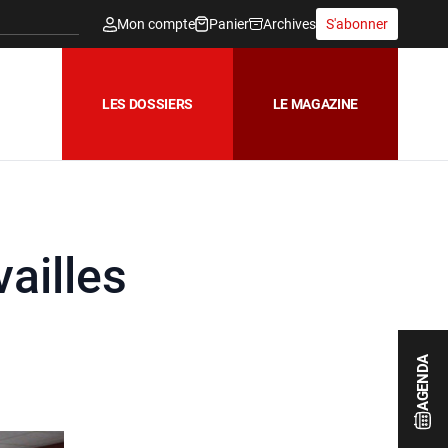
Mon compte
Panier
Archives
S'abonner
LES DOSSIERS
LE MAGAZINE
vailles
AGENDA