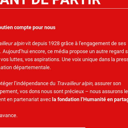
outien compte pour nous
illeur alpin
vit depuis 1928 grâce à l’engagement de ses
. Aujourd’hui encore, ce média propose un autre regard s
 vos luttes, vos aspirations. Une voix unique dans la pres
mation départementale.
otéger l’indépendance du
Travailleur alpin
, assurer son
pement, vos dons nous sont précieux – nous assurons le
ent en partenariat avec
la fondation l’Humanité en parta
’avance.