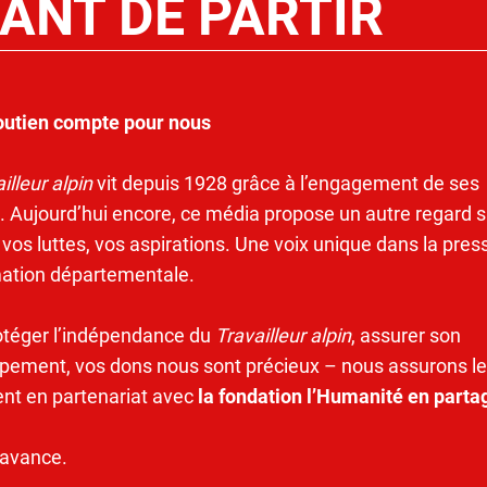
ANT DE PARTIR
outien compte pour nous
illeur alpin
vit depuis 1928 grâce à l’engagement de ses
. Aujourd’hui encore, ce média propose un autre regard s
 vos luttes, vos aspirations. Une voix unique dans la pres
mation départementale.
otéger l’indépendance du
Travailleur alpin
, assurer son
pement, vos dons nous sont précieux – nous assurons le
ent en partenariat avec
la fondation l’Humanité en parta
’avance.