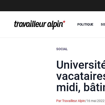
POLITIQUE
SO
SOCIAL
Universit
vacataire
midi, bât
Par Travailleur Alpin
/
16 mai 2022