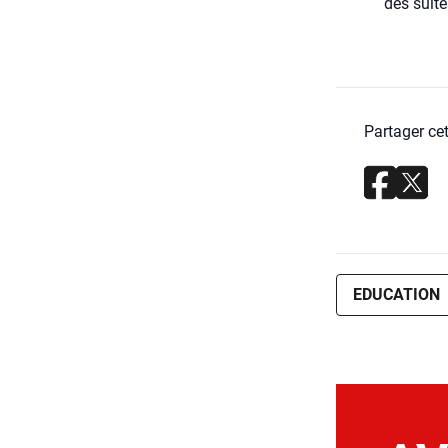
des suite
Partager cet
EDUCATION