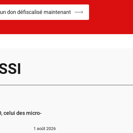
 un don défiscalisé maintenant
SSI
 celui des micro-
1 août 2026