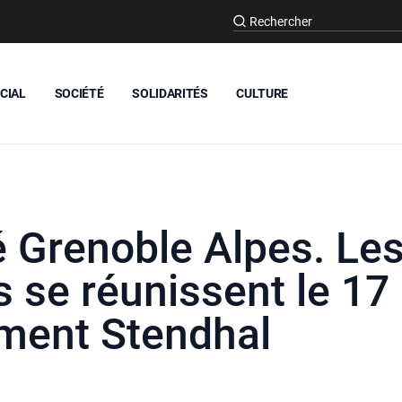
CIAL
SOCIÉTÉ
SOLIDARITÉS
CULTURE
é Grenoble Alpes. Le
s se réunissent le 17
iment Stendhal