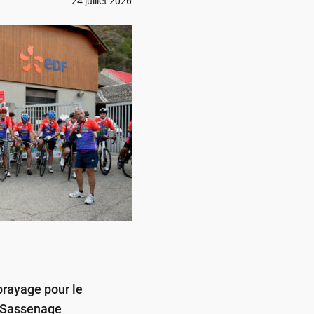
24 juillet 2026
brayage pour le
à Sassenage