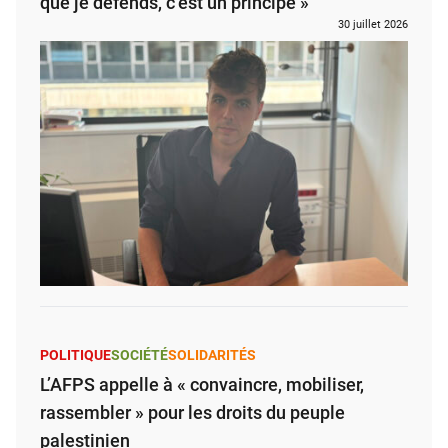
que je défends, c’est un principe »
30 juillet 2026
POLITIQUE
SOCIÉTÉ
SOLIDARITÉS
L’AFPS appelle à « convaincre, mobiliser,
rassembler » pour les droits du peuple
palestinien