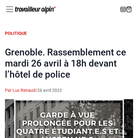
POLITIQUE
Grenoble. Rassemblement ce
mardi 26 avril à 18h devant
l’hôtel de police
Par Luc Renaud
/
26 avril 2022