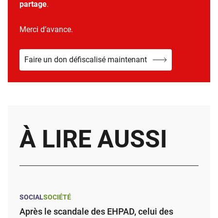
partage
.
Merci d’avance.
Faire un don défiscalisé maintenant
À LIRE AUSSI
SOCIAL
SOCIÉTÉ
Après le scandale des EHPAD, celui des