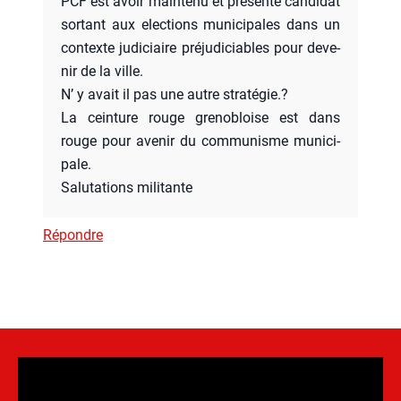
PCF est avoir main­te­nu et pré­sen­té can­di­dat
sor­tant aux elec­tions muni­ci­pales dans un
contexte judi­ciaire pré­ju­di­ciables pour deve­
nir de la ville.
N’ y avait il pas une autre stra­té­gie.?
La cein­ture rouge gre­no­bloise est dans
rouge pour ave­nir du com­mu­nisme muni­ci­
pale.
Salu­ta­tions mili­tante
Répondre