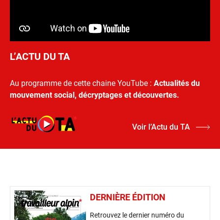
L’ACTU DU TA
Au programme de cette chaine YouTube :
Actualités du
mouvement social, décryptages et découvertes.
Voir l’Actu du TA
DERNIÈRE ÉDITION
Retrouvez le dernier numéro du