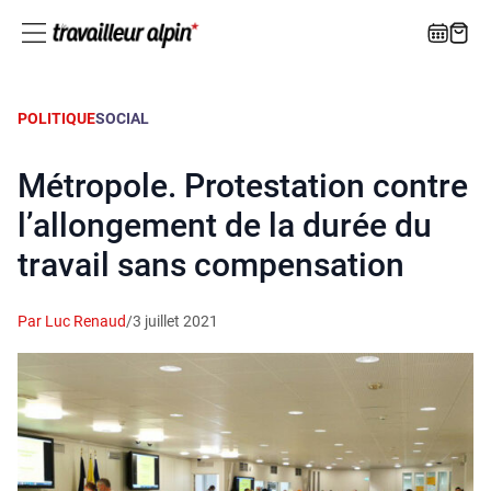
POLITIQUE
SOCIAL
Métropole. Protestation contre
l’allongement de la durée du
travail sans compensation
Par Luc Renaud
/
3 juillet 2021