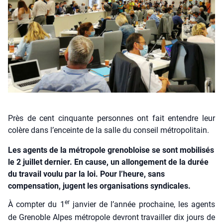
Près de cent cinquante personnes ont fait entendre leur
colère dans l’enceinte de la salle du conseil métropolitain.
Les agents de la métropole grenobloise se sont mobilisés
le 2 juillet dernier. En cause, un allongement de la durée
du travail voulu par la loi. Pour l’heure, sans
compensation, jugent les organisations syndicales.
er
À comp­ter du 1
jan­vier de l’année pro­chaine, les agents
de Gre­noble Alpes métro­pole devront tra­vailler dix jours de