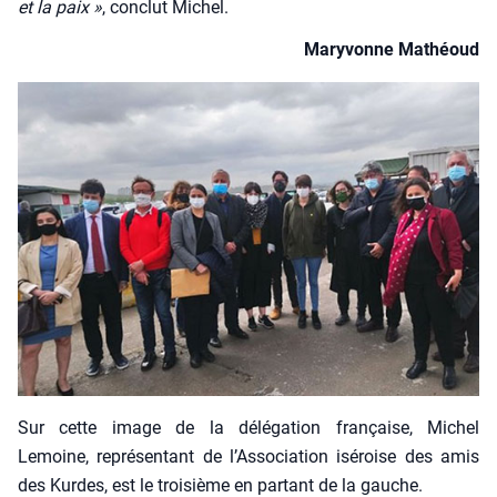
et la paix »
, conclut Michel.
Mary­vonne Mathéoud
Sur cette image de la délé­ga­tion fran­çaise, Michel
Lemoine, repré­sen­tant de l’As­so­cia­tion isé­roise des amis
des Kurdes, est le troi­sième en par­tant de la gauche.