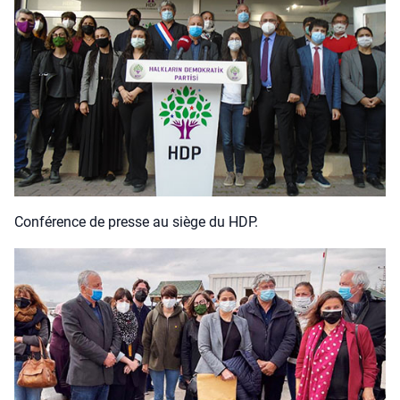
Confé­rence de presse au siège du HDP.