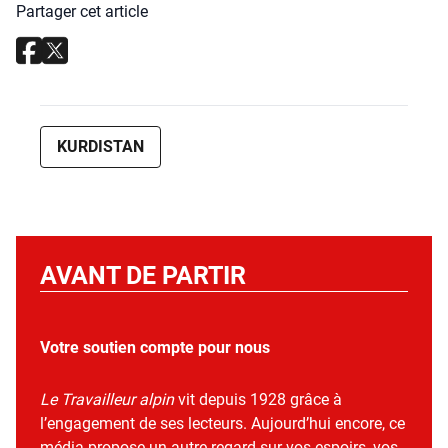
Partager cet article
KURDISTAN
AVANT DE PARTIR
Votre soutien compte pour nous
Le Travailleur alpin
vit depuis 1928 grâce à
l’engagement de ses lecteurs. Aujourd’hui encore, ce
média propose un autre regard sur vos espoirs, vos