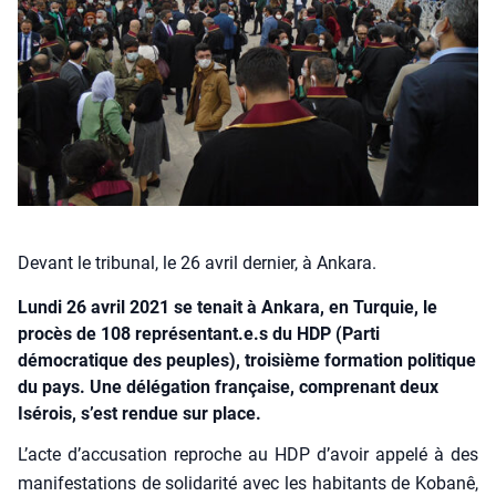
Devant le tribunal, le 26 avril dernier, à Ankara.
Lundi 26 avril 2021 se tenait à Ankara, en Turquie, le
procès de 108 représentant.e.s du HDP (Parti
démocratique des peuples), troisième formation politique
du pays. Une délégation française, comprenant deux
Isérois, s’est rendue sur place.
L’acte d’accusation reproche au HDP d’avoir appe­lé à des
mani­fes­ta­tions de soli­da­ri­té avec les habi­tants de Koba­nê,