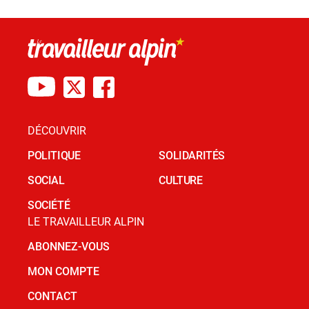
DÉCOUVRIR
POLITIQUE
SOLIDARITÉS
SOCIAL
CULTURE
SOCIÉTÉ
LE TRAVAILLEUR ALPIN
ABONNEZ-VOUS
MON COMPTE
CONTACT