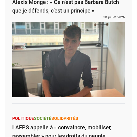
Alexis Monge : « Ce n’est pas Barbara Butch
que je défends, c’est un principe »
30 juillet 2026
POLITIQUE
SOCIÉTÉ
SOLIDARITÉS
L’AFPS appelle à « convaincre, mobiliser,
rassembler » pour les droits du peuple