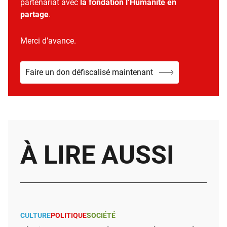
partenariat avec
la fondation l’Humanité en
partage
.
Merci d’avance.
Faire un don défiscalisé maintenant
À LIRE AUSSI
CULTURE
POLITIQUE
SOCIÉTÉ