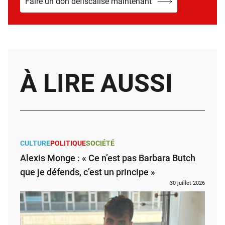
Faire un don défiscalisé maintenant
À LIRE AUSSI
CULTURE
POLITIQUE
SOCIÉTÉ
Alexis Monge : « Ce n’est pas Barbara Butch
que je défends, c’est un principe »
30 juillet 2026