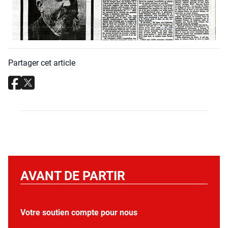
Partager cet article
AVANT DE PARTIR
Votre soutien compte pour nous