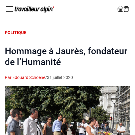
POLITIQUE
Hommage à Jaurès, fondateur
de l’Humanité
Par Edouard Schoene
/
31 juillet 2020