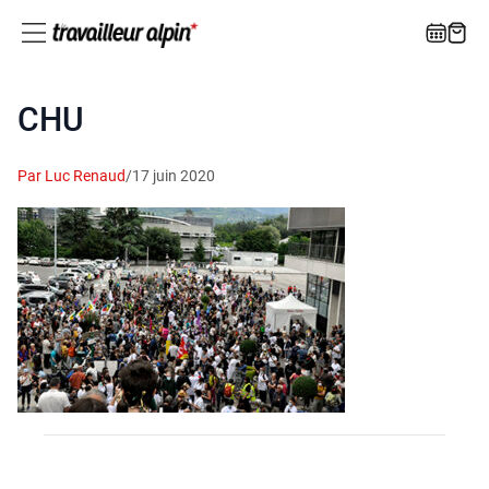
CHU
Par Luc Renaud
/
17 juin 2020