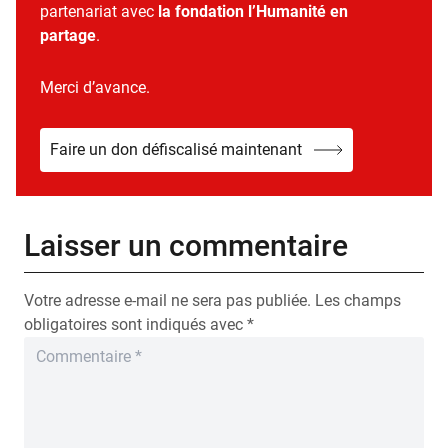
partenariat avec
la fondation l’Humanité en
partage
.
Merci d’avance.
Faire un don défiscalisé maintenant
Laisser un commentaire
Votre adresse e-mail ne sera pas publiée.
Les champs
obligatoires sont indiqués avec
*