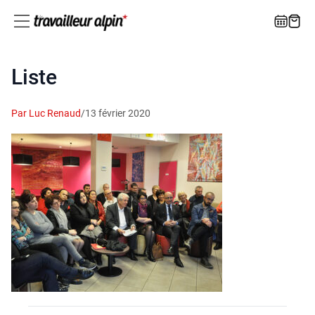
Liste
Par Luc Renaud
/
13 février 2020