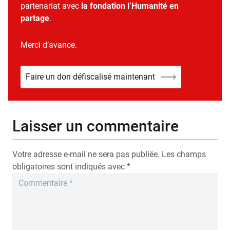
partenariat avec
la fondation l’Humanité en
partage
.
Merci d’avance.
Faire un don défiscalisé maintenant
Laisser un commentaire
Votre adresse e-mail ne sera pas publiée.
Les champs
obligatoires sont indiqués avec
*